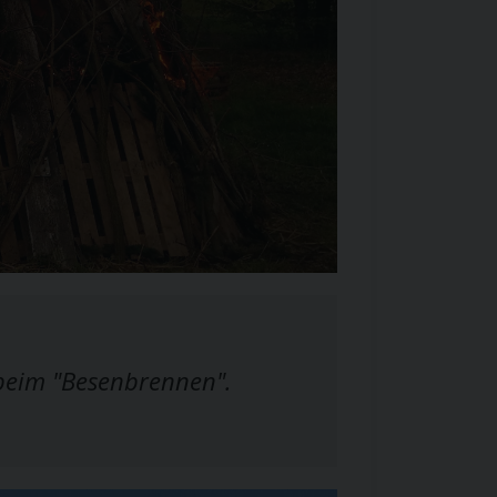
s beim "Besenbrennen".