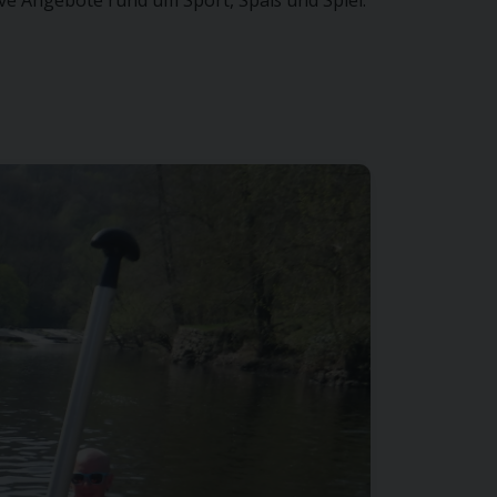
ve Angebote rund um Sport, Spaß und Spiel.