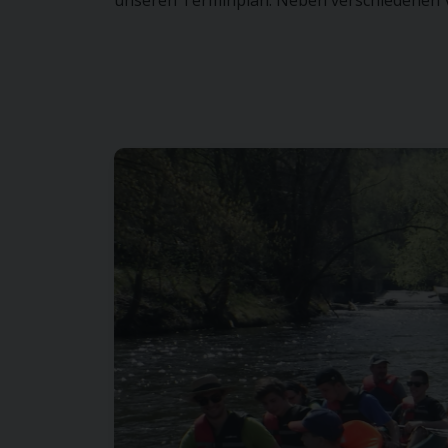
unseren Terminplan. Neben verschiedenen Ve