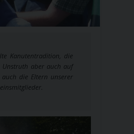
te Kanutentradition, die
, Unstruth aber auch auf
u auch die Eltern unserer
insmitglieder.