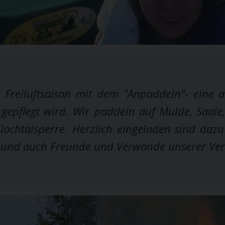
 Freiluftsaison mit dem "Anpaddeln"- eine al
gepflegt wird. Wir paddeln auf Mulde, Saale
ilochtalsperre. Herzlich eingeladen sind daz
 und auch Freunde und Verwande unserer Vere