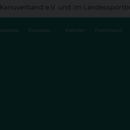
 Kanuverband e.V. und im Landessportb
Startseite
Kanupolo
Kalender
Freizeitsport