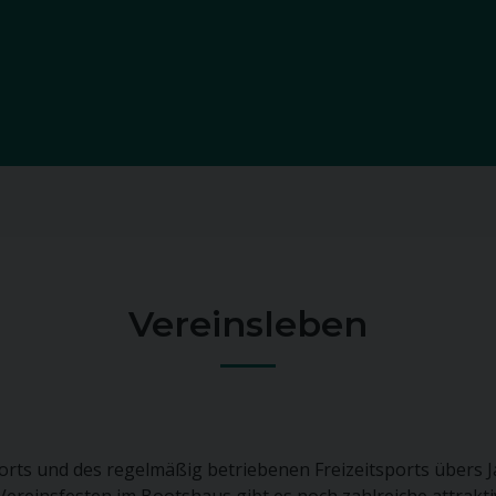
Vereinsleben
s und des regelmäßig betriebenen Freizeitsports übers Jahr