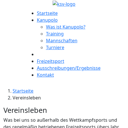
Startseite
Kanupolo
Was ist Kanupolo?
Training
Mannschaften
Turniere
Freizeitsport
Ausschreibungen/Ergebnisse
Kontakt
Startseite
Vereinsleben
Vereinsleben
Was bei uns so außerhalb des Wettkampfsports und
des regelmäßig betriebenen Freizeitsports übers Jahr