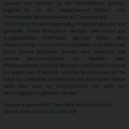
Stausee und nehmen in den Altersklassen Schüler,
Jugend bis zu den erwachsenen Damen- und
Herrenteams deutschlandweit an Turnieren teil.
Im
Freizeitsport
wird regelmäßig Volleyball gespielt und
gekegelt. Unser Bootshaus verfügt über einen gut
ausgestatteten Kraftraum, welcher neben dem
Wintertraining unserer Kanupolospieler auch individuell
durch unsere Mitglieder genutzt wird. Natürlich sind
unsere Vereinsmitglieder per Wander- oder
Wildwasserboot auch auf den Seen und Flüssen Europas
zu finden. Der Clubraum unseres Bootshauses ist die
Basis für zahlreiche Vereinsfeste und Aktivitäten. Dieser
kann aber auch für Familienfeiern, etc. auch von
Nichtmitgliedern gemietet werden.
Neugierig geworden? Dann klickt euch durch oder
nehmt direkt mit uns
Kontakt
auf!