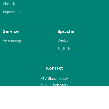
Chronik
Impressum
Service
Sprache
Vermietung
Deutsch
Englisch
Kontakt
KSV-Glauchau e.V.
c./o. Jochen Stets
Gärtnereiweg 17
08371 Glauchau