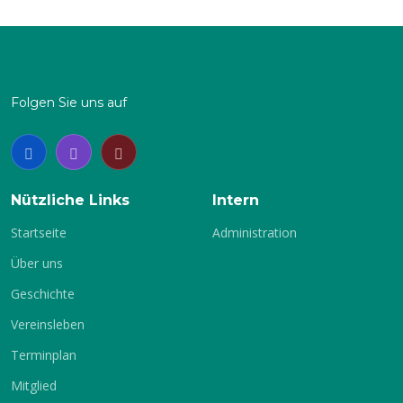
Neugierig geworden? Dann klickt euch durch oder
nehmt direkt mit uns
Kontakt
auf!
Folgen Sie uns auf
Nützliche Links
Intern
Startseite
Administration
Über uns
Geschichte
Vereinsleben
Terminplan
Mitglied