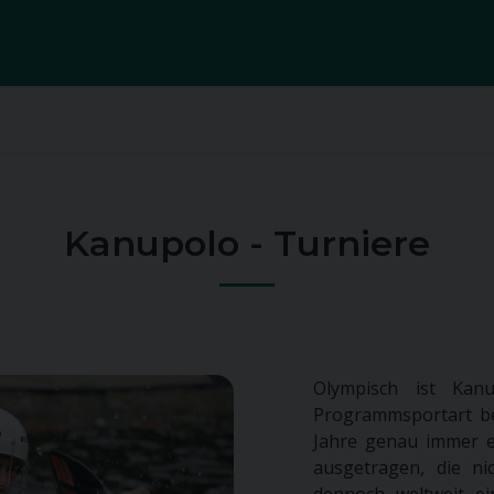
Kanupolo - Turniere
Olympisch ist Kanu
Programmsportart be
Jahre genau immer e
ausgetragen, die n
dennoch weltweit ei