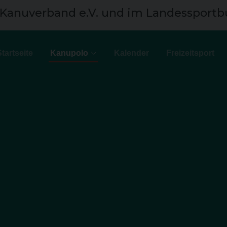
 Kanuverband e.V. und im Landessportb
Startseite
Kanupolo
Kalender
Freizeitsport