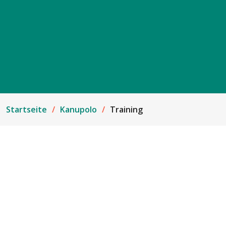
Startseite
Kanupolo
Training