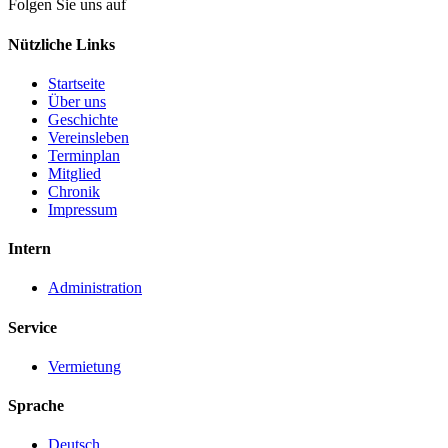
Folgen Sie uns auf
Nützliche Links
Startseite
Über uns
Geschichte
Vereinsleben
Terminplan
Mitglied
Chronik
Impressum
Intern
Administration
Service
Vermietung
Sprache
Deutsch