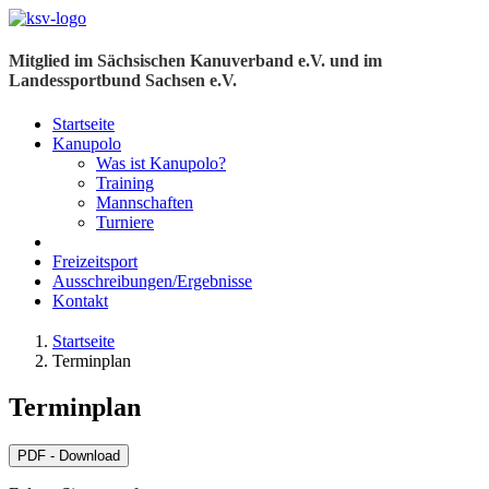
Mitglied im Sächsischen Kanuverband e.V. und im
Landessportbund Sachsen e.V.
Startseite
Kanupolo
Was ist Kanupolo?
Training
Mannschaften
Turniere
Freizeitsport
Ausschreibungen/Ergebnisse
Kontakt
Startseite
Terminplan
Terminplan
PDF - Download