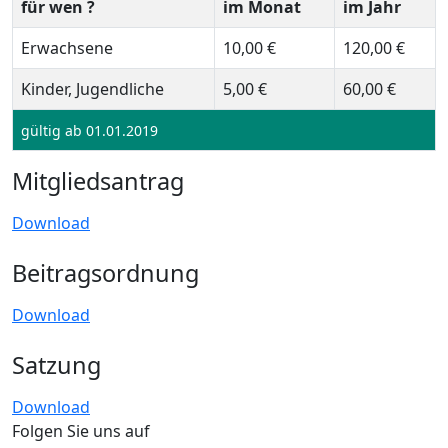
für wen ?
im Monat
im Jahr
Erwachsene
10,00 €
120,00 €
Kinder, Jugendliche
5,00 €
60,00 €
gültig ab 01.01.2019
Mitgliedsantrag
Download
Beitragsordnung
Download
Satzung
Download
Folgen Sie uns auf