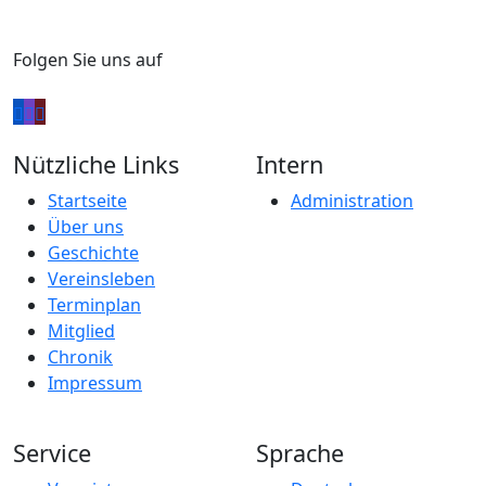
Folgen Sie uns auf
Beitragsordnung
Download
Nützliche Links
Intern
Satzung
Startseite
Administration
Über uns
Download
Geschichte
Vereinsleben
Terminplan
Mitglied
Chronik
Impressum
Service
Sprache