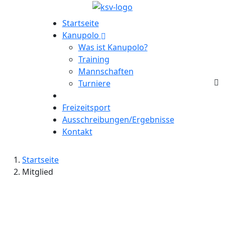
Startseite
Kanupolo
Was ist Kanupolo?
Training
Mannschaften
Turniere
Freizeitsport
Ausschreibungen/Ergebnisse
Kontakt
Startseite
Mitglied