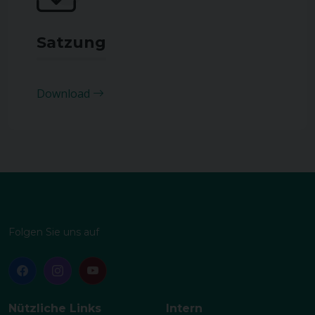
Satzung
Download
Folgen Sie uns auf
Nützliche Links
Intern