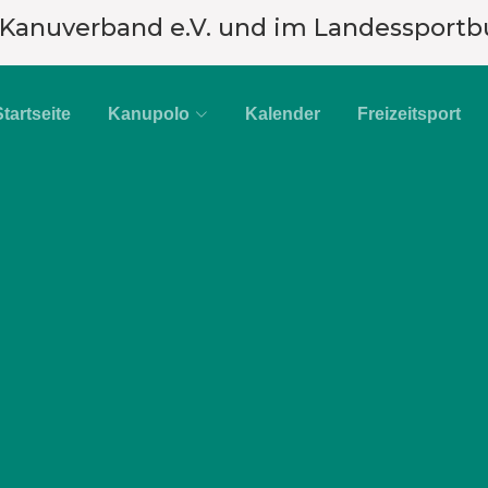
 Kanuverband e.V. und im Landessportb
Startseite
Kanupolo
Kalender
Freizeitsport