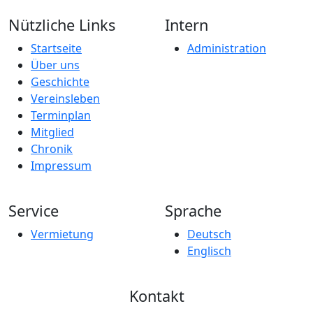
Nachricht senden
Nützliche Links
Intern
Startseite
Administration
Über uns
Geschichte
Vereinsleben
Terminplan
Mitglied
Chronik
Impressum
Service
Sprache
Vermietung
Deutsch
Englisch
Kontakt