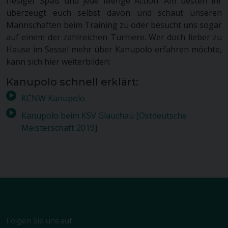
riesiger Spaß und jede Menge Action. Am besten ihr
überzeugt euch selbst davon und schaut unseren
Mannschaften beim Training zu oder besucht uns sogar
auf einem der zahlreichen Turniere. Wer doch lieber zu
Hause im Sessel mehr über Kanupolo erfahren möchte,
kann sich hier weiterbilden:
Kanupolo schnell erklärt:
KCNW Kanupolo
Kanupolo beim KSV Glauchau [Ostdeutsche
Meisterschaft 2019]
Folgen Sie uns auf