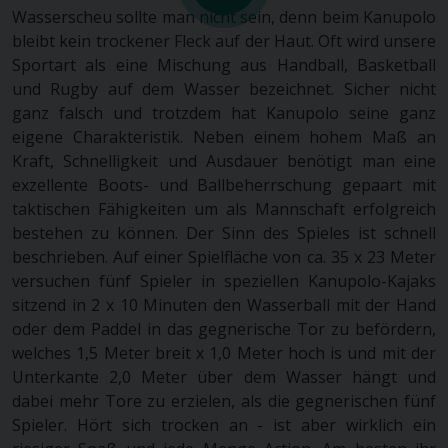
Wasserscheu sollte man nicht sein, denn beim Kanupolo
bleibt kein trockener Fleck auf der Haut. Oft wird unsere
Sportart als eine Mischung aus Handball, Basketball
und Rugby auf dem Wasser bezeichnet. Sicher nicht
ganz falsch und trotzdem hat Kanupolo seine ganz
eigene Charakteristik. Neben einem hohem Maß an
Kraft, Schnelligkeit und Ausdauer benötigt man eine
exzellente Boots- und Ballbeherrschung gepaart mit
taktischen Fähigkeiten um als Mannschaft erfolgreich
bestehen zu können. Der Sinn des Spieles ist schnell
beschrieben. Auf einer Spielfläche von ca. 35 x 23 Meter
versuchen fünf Spieler in speziellen Kanupolo-Kajaks
sitzend in 2 x 10 Minuten den Wasserball mit der Hand
oder dem Paddel in das gegnerische Tor zu befördern,
welches 1,5 Meter breit x 1,0 Meter hoch is und mit der
Unterkante 2,0 Meter über dem Wasser hängt und
dabei mehr Tore zu erzielen, als die gegnerischen fünf
Spieler. Hört sich trocken an - ist aber wirklich ein