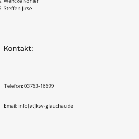
Wencke Köhler
Steffen Jirse
Kontakt:
Telefon: 03763-16699
Email: info[at]ksv-glauchau.de