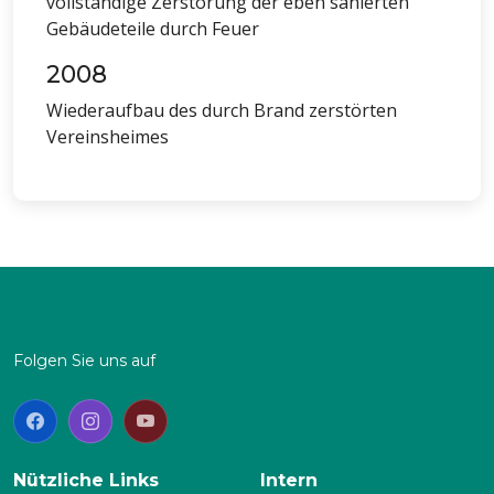
vollständige Zerstörung der eben sanierten
Gebäudeteile durch Feuer
2008
Wiederaufbau des durch Brand zerstörten
Vereinsheimes
Folgen Sie uns auf
Nützliche Links
Intern