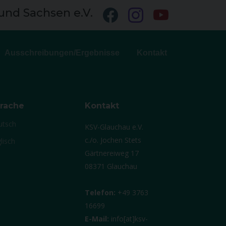
und Sachsen e.V.
Ausschreibungen/Ergebnisse
Kontakt
rache
Kontakt
utsch
KSV-Glauchau e.V.
c./o. Jochen Stets
lisch
Gärtnereiweg 17
08371 Glauchau
Telefon:
+49 3763
16699
E-Mail:
info[at]ksv-