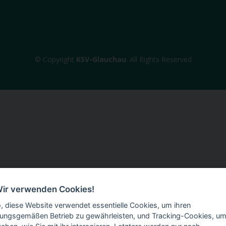
© Copyright
KSV-Glauchau
. All Rights Reserved
Wir verwenden Cookies!
o, diese Website verwendet essentielle Cookies, um ihren
ungsgemäßen Betrieb zu gewährleisten, und Tracking-Cookies, um