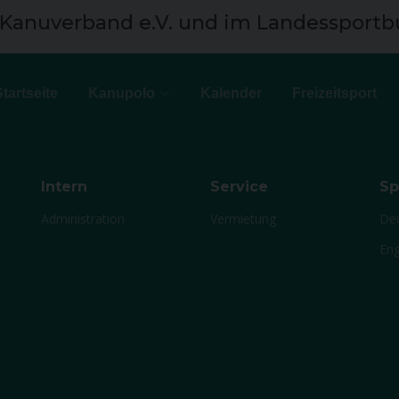
 Kanuverband e.V. und im Landessportb
Startseite
Kanupolo
Kalender
Freizeitsport
Intern
Service
Sp
Administration
Vermietung
De
Eng