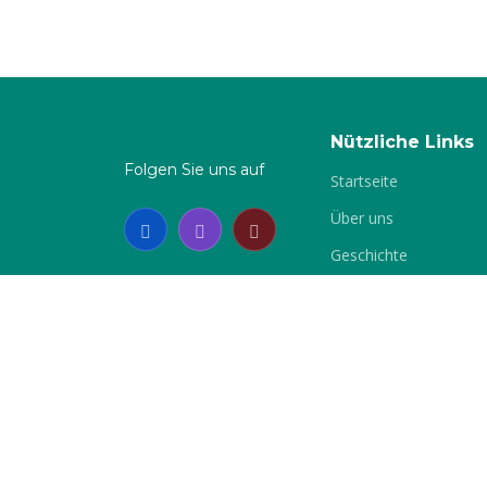
Nützliche Links
Folgen Sie uns auf
Startseite
Über uns
Geschichte
Vereinsleben
Terminplan
Mitglied
Chronik
Impressum