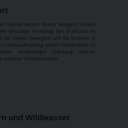
rt
tet. Getreu diesem Motto belagern unsere
mer dienstags Vormittag den Kraftraum im
 die Glieder beweglich und die Muskeln in
erz-Kreislauftraining stehen Hometrainer im
 Unter sachkundiger Anleitung unserer
t so mancher Schweißtropfen.
n und Wildwasser