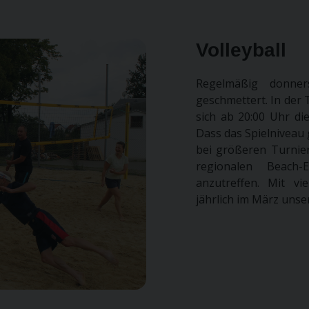
Volleyball
Regelmäßig donner
geschmettert. In der 
sich ab 20:00 Uhr die
Dass das Spielniveau 
bei größeren Turnier
regionalen Beach-
anzutreffen. Mit vi
jährlich im März unser