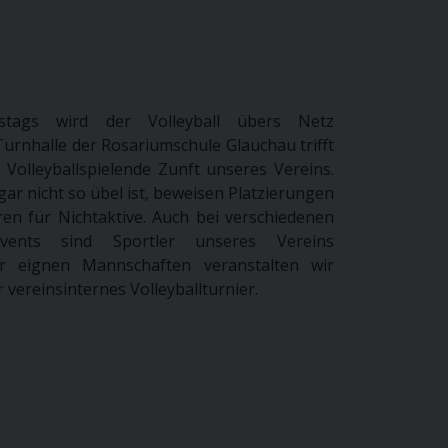
stags wird der Volleyball übers Netz
Turnhalle der Rosariumschule Glauchau trifft
 Volleyballspielende Zunft unseres Vereins.
gar nicht so übel ist, beweisen Platzierungen
en für Nichtaktive. Auch bei verschiedenen
Events sind Sportler unseres Vereins
er eignen Mannschaften veranstalten wir
 vereinsinternes Volleyballturnier.