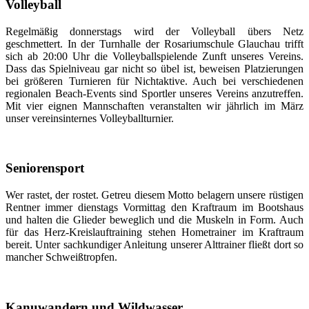
Volleyball
Regelmäßig donnerstags wird der Volleyball übers Netz
geschmettert. In der Turnhalle der Rosariumschule Glauchau trifft
sich ab 20:00 Uhr die Volleyballspielende Zunft unseres Vereins.
Dass das Spielniveau gar nicht so übel ist, beweisen Platzierungen
bei größeren Turnieren für Nichtaktive. Auch bei verschiedenen
regionalen Beach-Events sind Sportler unseres Vereins anzutreffen.
Mit vier eignen Mannschaften veranstalten wir jährlich im März
unser vereinsinternes Volleyballturnier.
Seniorensport
Wer rastet, der rostet. Getreu diesem Motto belagern unsere rüstigen
Rentner immer dienstags Vormittag den Kraftraum im Bootshaus
und halten die Glieder beweglich und die Muskeln in Form. Auch
für das Herz-Kreislauftraining stehen Hometrainer im Kraftraum
bereit. Unter sachkundiger Anleitung unserer Alttrainer fließt dort so
mancher Schweißtropfen.
Kanuwandern und Wildwasser