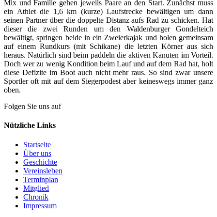
Mix und Familie gehen jeweils Paare an den Start. Zunächst muss
ein Athlet die 1,6 km (kurze) Laufstrecke bewältigen um dann
seinen Partner über die doppelte Distanz aufs Rad zu schicken. Hat
dieser die zwei Runden um den Waldenburger Gondelteich
bewältigt, springen beide in ein Zweierkajak und holen gemeinsam
auf einem Rundkurs (mit Schikane) die letzten Körner aus sich
heraus. Natürlich sind beim paddeln die aktiven Kanuten im Vorteil.
Doch wer zu wenig Kondition beim Lauf und auf dem Rad hat, holt
diese Defizite im Boot auch nicht mehr raus. So sind zwar unsere
Sportler oft mit auf dem Siegerpodest aber keineswegs immer ganz
oben.
Folgen Sie uns auf
Nützliche Links
Startseite
Über uns
Geschichte
Vereinsleben
Terminplan
Mitglied
Chronik
Impressum