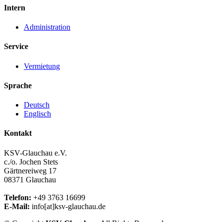
Intern
Administration
Service
Vermietung
Sprache
Deutsch
Englisch
Kontakt
KSV-Glauchau e.V.
c./o. Jochen Stets
Gärtnereiweg 17
08371 Glauchau
Telefon:
+49 3763 16699
E-Mail:
info[at]ksv-glauchau.de