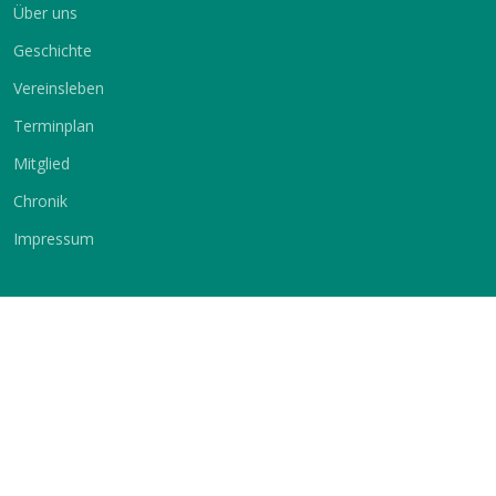
Über uns
Geschichte
Vereinsleben
Terminplan
Mitglied
Chronik
Impressum
Service
Sprache
Vermietung
Deutsch
Englisch
Kontakt