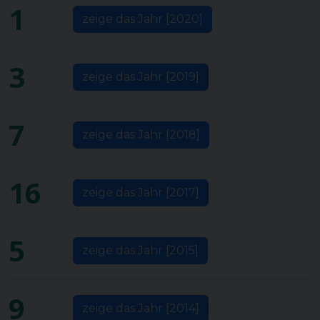
1
zeige das Jahr [2020]
3
zeige das Jahr [2019]
7
zeige das Jahr [2018]
16
zeige das Jahr [2017]
5
zeige das Jahr [2015]
9
zeige das Jahr [2014]