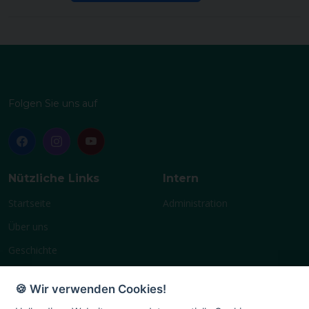
Folgen Sie uns auf
Nützliche Links
Intern
Startseite
Administration
Über uns
Geschichte
Vereinsleben
🍪 Wir verwenden Cookies!
Terminplan