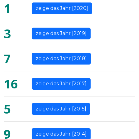
1
zeige das Jahr [2020]
3
zeige das Jahr [2019]
7
zeige das Jahr [2018]
16
zeige das Jahr [2017]
5
zeige das Jahr [2015]
9
zeige das Jahr [2014]