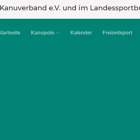
 Kanuverband e.V. und im Landessportb
Startseite
Kanupolo
Kalender
Freizeitsport