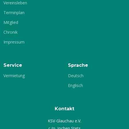
Vereinsleben
Terminplan
Mitglied
Chronik
Impressum
Service
Sprache
Vermietung
Deutsch
Englisch
Kontakt
KSV-Glauchau e.V.
c./o. Jochen Stets