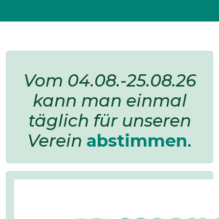
15. Kanu-Triathlon Waldenburg ...
12. Kanutriathlon Waldenburg 2...
3. Bundesliga Spieltag Glaucha...
Vom 04.08.-25.08.26
kann man einmal
täglich für unseren
Verein
abstimmen
.