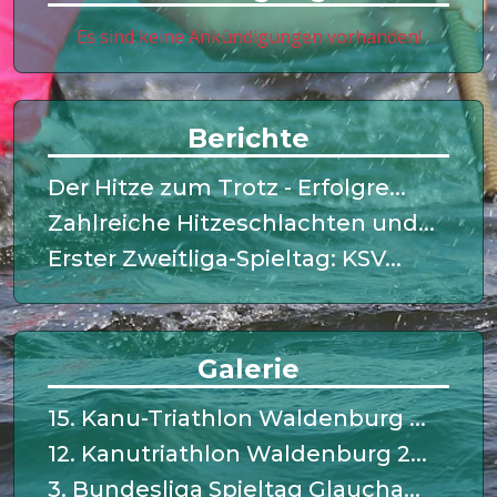
Es sind keine Ankündigungen vorhanden!
Berichte
Der Hitze zum Trotz - Erfolgre...
Zahlreiche Hitzeschlachten und...
Erster Zweitliga-Spieltag: KSV...
Galerie
15. Kanu-Triathlon Waldenburg ...
12. Kanutriathlon Waldenburg 2...
3. Bundesliga Spieltag Glaucha...