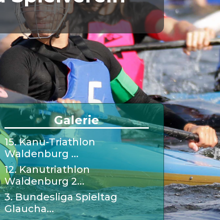
Galerie
15. Kanu-Triathlon
Waldenburg ...
12. Kanutriathlon
Waldenburg 2...
3. Bundesliga Spieltag
Glaucha...