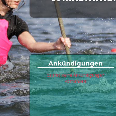
Ankündigungen
Es sind keine Ankündigungen
vorhanden!