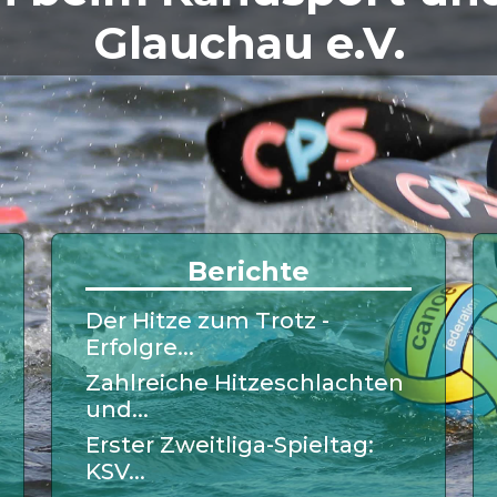
Glauchau e.V.
Berichte
Der Hitze zum Trotz -
Erfolgre...
Zahlreiche Hitzeschlachten
und...
Erster Zweitliga-Spieltag:
KSV...