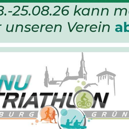
.-25.08.26 kann 
r unseren Verein
a