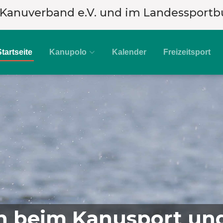
 Kanuverband e.V. und im Landessportb
Startseite
Kanupolo
Kalender
Freizeitsport
 beim Kanusport und 