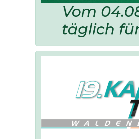
Vom 04.08
täglich fü