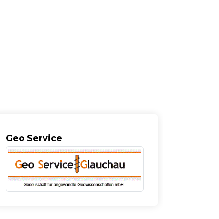
Geo Service
Inter-