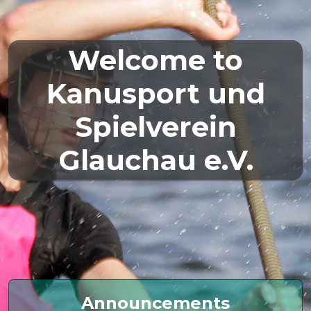
Welcome to
Kanusport und
Spielverein
Glauchau e.V.
Announcements