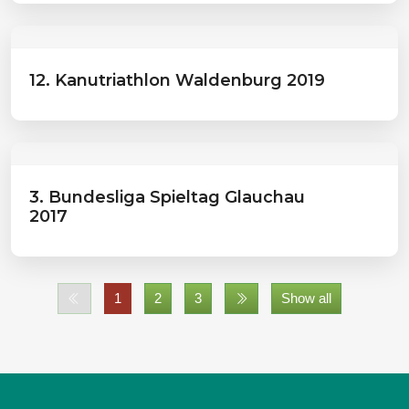
12. Kanutriathlon Waldenburg 2019
3. Bundesliga Spieltag Glauchau
2017
1
2
3
Show all