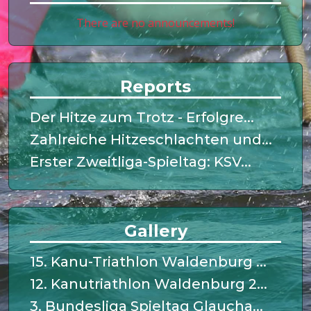
There are no announcements!
Reports
Der Hitze zum Trotz - Erfolgre...
Zahlreiche Hitzeschlachten und...
Erster Zweitliga-Spieltag: KSV...
Gallery
15. Kanu-Triathlon Waldenburg ...
12. Kanutriathlon Waldenburg 2...
3. Bundesliga Spieltag Glaucha...