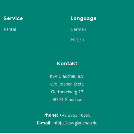
Service
Language
Rental
German
English
Kontakt
KSV-Glauchau e.V.
c./o. Jochen Stets
Gärtnereiweg 17
08371 Glauchau
Phone:
+49 3763 16699
E-mail:
info[at]ksv-glauchau.de