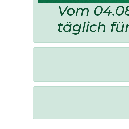
Vom 04.08
täglich fü