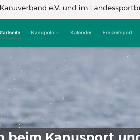
 Kanuverband e.V. und im Landessportb
Startseite
Kanupolo
Kalender
Freizeitsport
 beim Kanusport und 