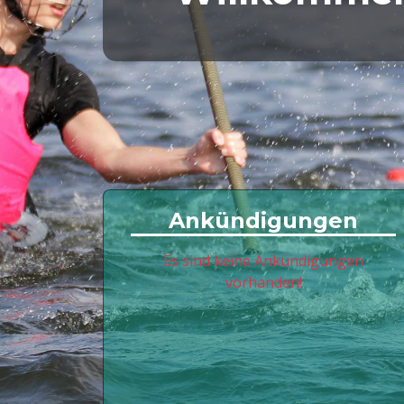
Ankündigungen
Es sind keine Ankündigungen
vorhanden!