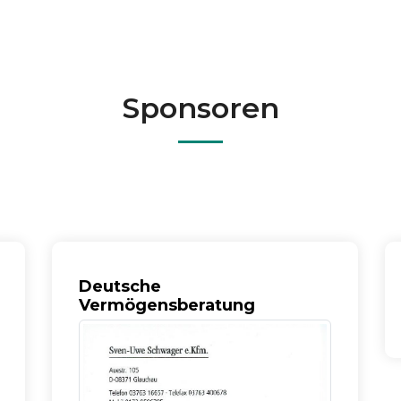
Sponsoren
Förderpenny