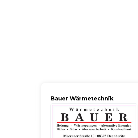
Deutsche
Vermögensberatung