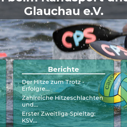
Glauchau e.V.
Berichte
Der Hitze zum Trotz -
Erfolgre...
Zahlreiche Hitzeschlachten
und...
Erster Zweitliga-Spieltag:
KSV...