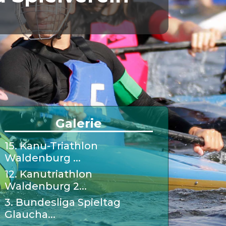
Galerie
15. Kanu-Triathlon
Waldenburg ...
12. Kanutriathlon
Waldenburg 2...
3. Bundesliga Spieltag
Glaucha...